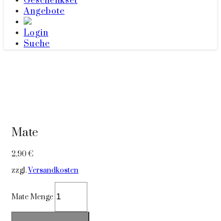
Geschenkset
Angebote
Login
Suche
Mate
2,90
€
zzgl.
Versandkosten
Mate Menge