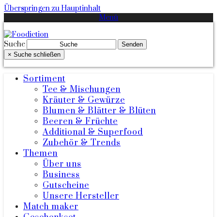
Überspringen zu Hauptinhalt
Menü
Suche
Senden
×
Suche schließen
Sortiment
Tee & Mischungen
Kräuter & Gewürze
Blumen & Blätter & Blüten
Beeren & Früchte
Additional & Superfood
Zubehör & Trends
Themen
Über uns
Business
Gutscheine
Unsere Hersteller
Match maker