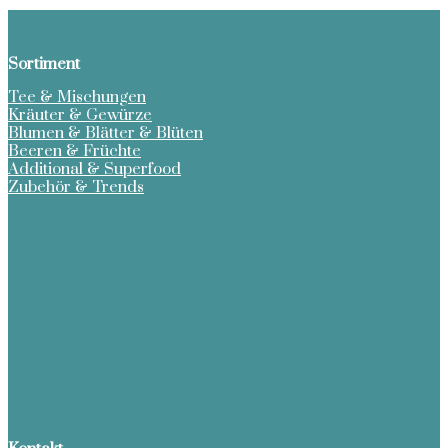
Sortiment
Tee & Mischungen
Kräuter & Gewürze
Blumen & Blätter & Blüten
Beeren & Früchte
Additional & Superfood
Zubehör & Trends