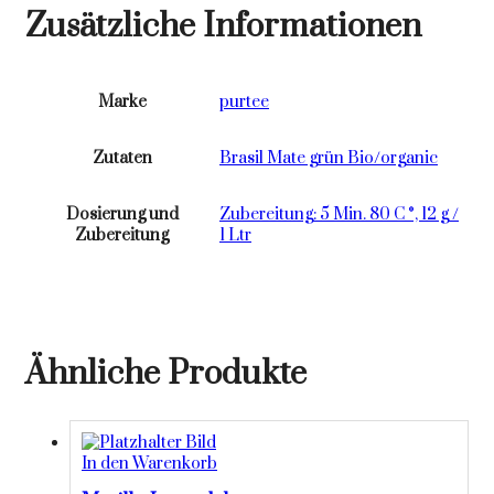
Zusätzliche Informationen
Marke
purtee
Zutaten
Brasil Mate grün Bio/organic
Dosierung und
Zubereitung: 5 Min. 80 C °, 12 g /
Zubereitung
1 Ltr
Ähnliche Produkte
In den Warenkorb