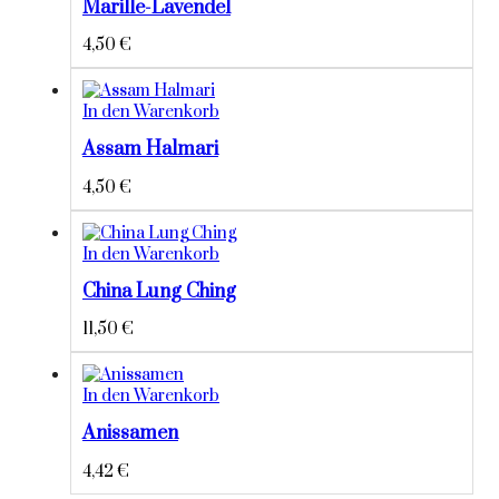
Marille-Lavendel
4,50
€
In den Warenkorb
Assam Halmari
4,50
€
In den Warenkorb
China Lung Ching
11,50
€
In den Warenkorb
Anissamen
4,42
€