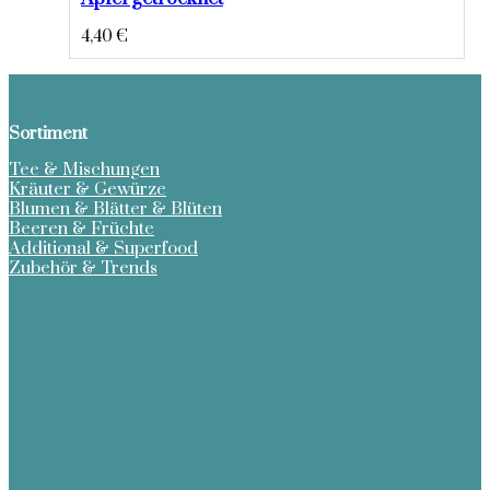
4,40
€
Sortiment
Tee & Mischungen
Kräuter & Gewürze
Blumen & Blätter & Blüten
Beeren & Früchte
Additional & Superfood
Zubehör & Trends