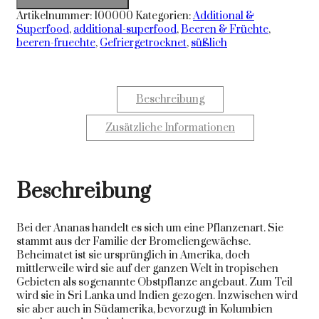
Artikelnummer:
100000
Kategorien:
Additional &
Superfood
,
additional-superfood
,
Beeren & Früchte
,
beeren-fruechte
,
Gefriergetrocknet
,
süßlich
Beschreibung
Zusätzliche Informationen
Beschreibung
Bei der Ananas handelt es sich um eine Pflanzenart. Sie
stammt aus der Familie der Bromeliengewächse.
Beheimatet ist sie ursprünglich in Amerika, doch
mittlerweile wird sie auf der ganzen Welt in tropischen
Gebieten als sogenannte Obstpflanze angebaut. Zum Teil
wird sie in Sri Lanka und Indien gezogen. Inzwischen wird
sie aber auch in Südamerika, bevorzugt in Kolumbien