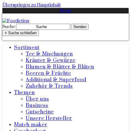
Überspringen zu Hauptinhalt
Menü
Suche
Senden
×
Suche schließen
Sortiment
Tee & Mischungen
Kräuter & Gewürze
Blumen & Blätter & Blüten
Beeren & Früchte
Additional & Superfood
Zubehör & Trends
Themen
Über uns
Business
Gutscheine
Unsere Hersteller
Match maker