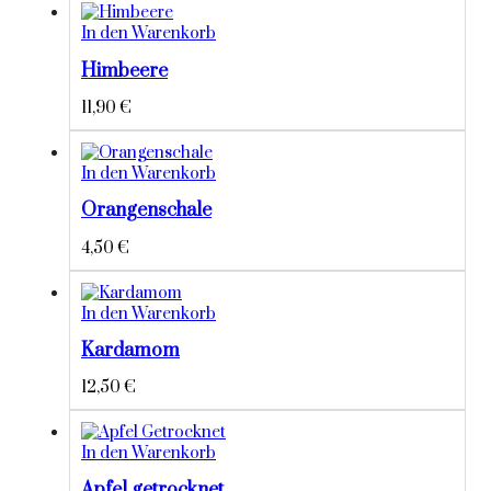
In den Warenkorb
Himbeere
11,90
€
In den Warenkorb
Orangenschale
4,50
€
In den Warenkorb
Kardamom
12,50
€
In den Warenkorb
Apfel getrocknet